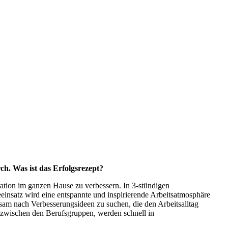
. Was ist das Erfolgsrezept?
n im ganzen Hause zu verbessern. In 3-stündigen
insatz wird eine entspannte und inspirierende Arbeitsatmosphäre
nsam nach Verbesserungsideen zu suchen, die den Arbeitsalltag
t zwischen den Berufsgruppen, werden schnell in