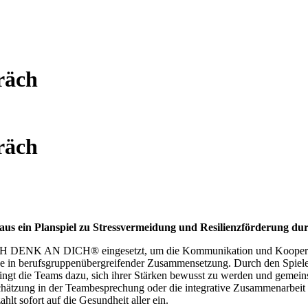
räch
räch
ein Planspiel zu Stressvermeidung und Resilienzförderung durch
CH DENK AN DICH® eingesetzt, um die Kommunikation und Kooperatio
nde in berufsgruppenübergreifender Zusammensetzung. Durch den Spielee
bringt die Teams dazu, sich ihrer Stärken bewusst zu werden und gemei
ertschätzung in der Teambesprechung oder die integrative Zusammenarbei
ahlt sofort auf die Gesundheit aller ein.