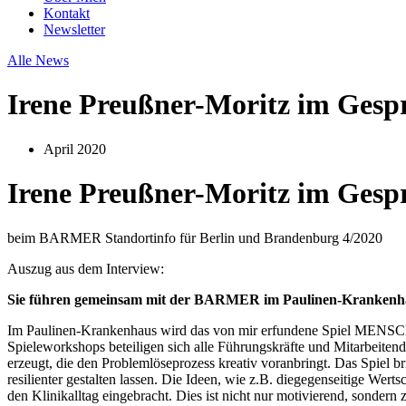
Kontakt
Newsletter
Alle News
Irene Preußner-Moritz im Gesp
April 2020
Irene Preußner-Moritz im Gesp
beim BARMER Standortinfo für Berlin und Brandenburg 4/2020
Auszug aus dem Interview:
Sie führen gemeinsam mit der BARMER im Paulinen-Krankenhaus 
Im Paulinen-Krankenhaus wird das von mir erfundene Spiel MENS
Spieleworkshops beteiligen sich alle Führungskräfte und Mitarbeite
erzeugt, die den Problemlöseprozess kreativ voranbringt. Das Spiel 
resilienter gestalten lassen. Die Ideen, wie z.B. diegegenseitige W
den Klinikalltag eingebracht. Dies ist nicht nur motivierend, sondern z