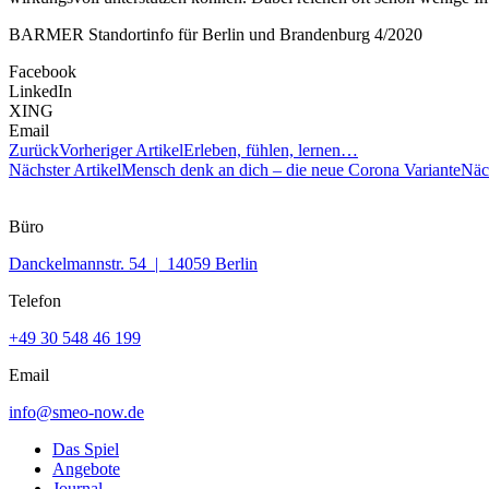
BARMER Standortinfo für Berlin und Brandenburg 4/2020
Facebook
LinkedIn
XING
Email
Zurück
Vorheriger Artikel
Erleben, fühlen, lernen…
Nächster Artikel
Mensch denk an dich – die neue Corona Variante
Näc
Büro
Danckelmannstr. 54 | 14059 Berlin
Telefon
+49 30 548 46 199
Email
info@smeo-now.de
Das Spiel
Angebote
Journal