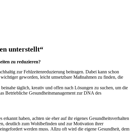
n unterstellt“
iten zu reduzieren?
chhaltig zur Fehlzeitenreduzierung beitragen. Dabei kann schon
er wichtiger geworden, leicht umsetzbare Maßnahmen zu finden, die
 beinahe täglich, kreativ und offen nach Lösungen zu suchen, um die
s das Betriebliche Gesundheitsmanagement zur DNA des
s erkannt haben, achten sie eher auf ihr eigenes Gesundheitsverhalten
nen, deutlich zum Wohlbefinden und zur Motivation ihrer
h eingefordert werden muss. Allzu oft wird die eigene Gesundheit, dem