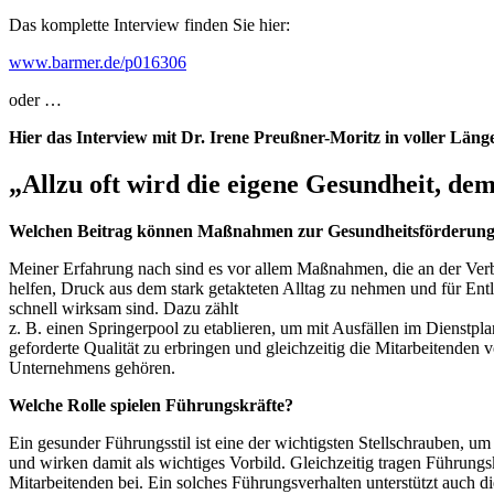
Das komplette Interview finden Sie hier:
www.barmer.de/p016306
oder …
Hier das Interview mit Dr. Irene
Preußner
-Moritz in voller Läng
„Allzu oft wird die eigene Gesundheit, d
Welchen Beitrag können Maßnahmen zur Gesundheitsförderung in
Meiner Erfahrung nach sind es vor allem Maßnahmen, die an der Verb
helfen, Druck aus dem stark getakteten Alltag zu nehmen und für Entl
schnell wirksam sind. Dazu zählt
z. B. einen Springerpool zu etablieren, um mit Ausfällen im Dienstp
geforderte Qualität zu erbringen und gleichzeitig die Mitarbeitend
Unternehmens gehören.
Welche Rolle spielen Führungskräfte?
Ein gesunder Führungsstil ist eine der wichtigsten Stellschrauben, u
und wirken damit als wichtiges Vorbild. Gleichzeitig tragen Führung
Mitarbeitenden bei. Ein solches Führungsverhalten unterstützt auch d